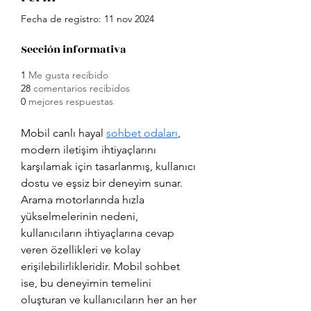
Fecha de registro: 11 nov 2024
Sección informativa
1
Me gusta recibido
28
comentarios recibidos
0
mejores respuestas
Mobil canlı hayal 
sohbet odaları
, 
modern iletişim ihtiyaçlarını 
karşılamak için tasarlanmış, kullanıcı 
dostu ve eşsiz bir deneyim sunar. 
Arama motorlarında hızla 
yükselmelerinin nedeni, 
kullanıcıların ihtiyaçlarına cevap 
veren özellikleri ve kolay 
erişilebilirlikleridir. Mobil sohbet 
ise, bu deneyimin temelini 
oluşturan ve kullanıcıların her an her 