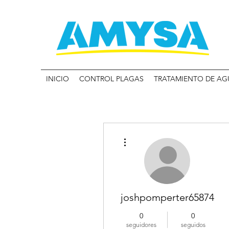
INICIO
CONTROL PLAGAS
TRATAMIENTO DE AG
Más acciones
joshpomperter65874
0
0
seguidores
seguidos