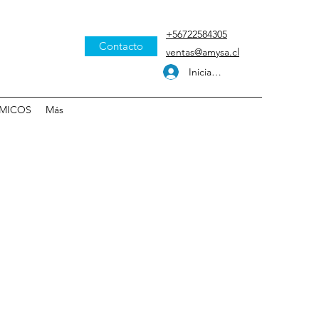
+56722584305
Contacto
ventas@amysa.cl
Iniciar sesión
MICOS
Más