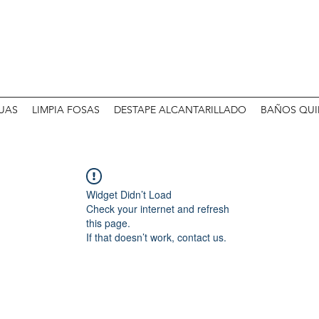
UAS
LIMPIA FOSAS
DESTAPE ALCANTARILLADO
BAÑOS QUI
Widget Didn’t Load
Check your internet and refresh
this page.
If that doesn’t work, contact us.