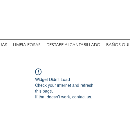
UAS
LIMPIA FOSAS
DESTAPE ALCANTARILLADO
BAÑOS QUI
Widget Didn’t Load
Check your internet and refresh
this page.
If that doesn’t work, contact us.