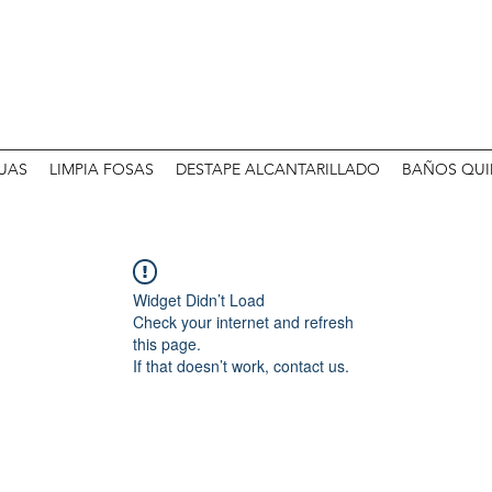
UAS
LIMPIA FOSAS
DESTAPE ALCANTARILLADO
BAÑOS QUI
Widget Didn’t Load
Check your internet and refresh
this page.
If that doesn’t work, contact us.