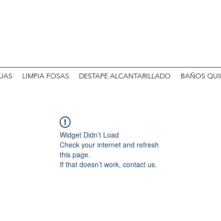
UAS
LIMPIA FOSAS
DESTAPE ALCANTARILLADO
BAÑOS QUI
Widget Didn’t Load
Check your internet and refresh
this page.
If that doesn’t work, contact us.