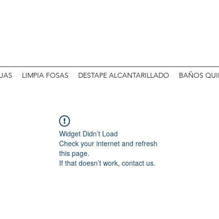
UAS
LIMPIA FOSAS
DESTAPE ALCANTARILLADO
BAÑOS QUI
Widget Didn’t Load
Check your internet and refresh
this page.
If that doesn’t work, contact us.