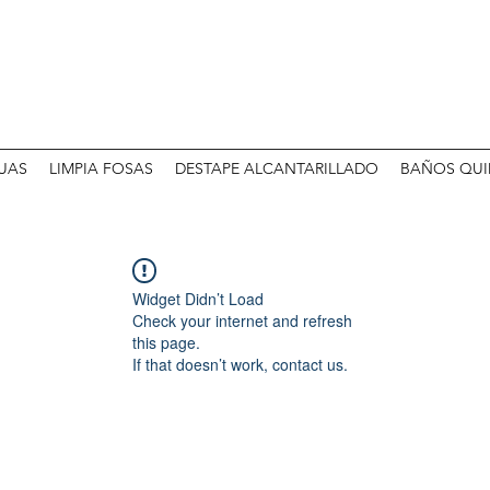
UAS
LIMPIA FOSAS
DESTAPE ALCANTARILLADO
BAÑOS QUI
Widget Didn’t Load
Check your internet and refresh
this page.
If that doesn’t work, contact us.