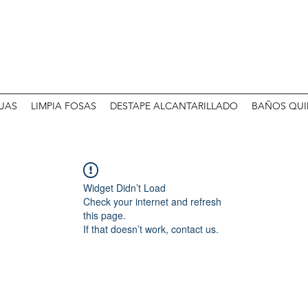
UAS
LIMPIA FOSAS
DESTAPE ALCANTARILLADO
BAÑOS QUI
Widget Didn’t Load
Check your internet and refresh
this page.
If that doesn’t work, contact us.