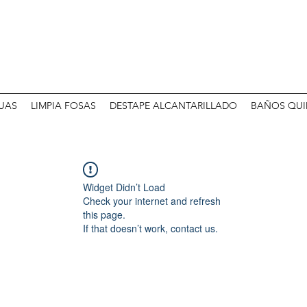
UAS
LIMPIA FOSAS
DESTAPE ALCANTARILLADO
BAÑOS QUI
Widget Didn’t Load
Check your internet and refresh
this page.
If that doesn’t work, contact us.