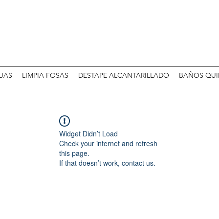
UAS
LIMPIA FOSAS
DESTAPE ALCANTARILLADO
BAÑOS QUI
Widget Didn’t Load
Check your internet and refresh
this page.
If that doesn’t work, contact us.