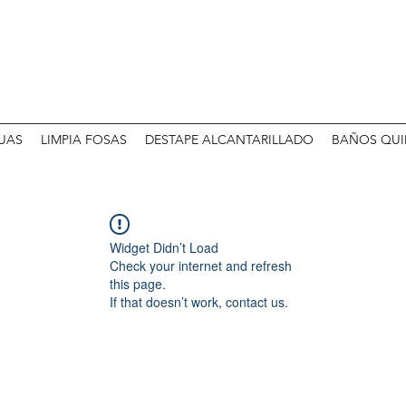
UAS
LIMPIA FOSAS
DESTAPE ALCANTARILLADO
BAÑOS QUI
Widget Didn’t Load
Check your internet and refresh
this page.
If that doesn’t work, contact us.