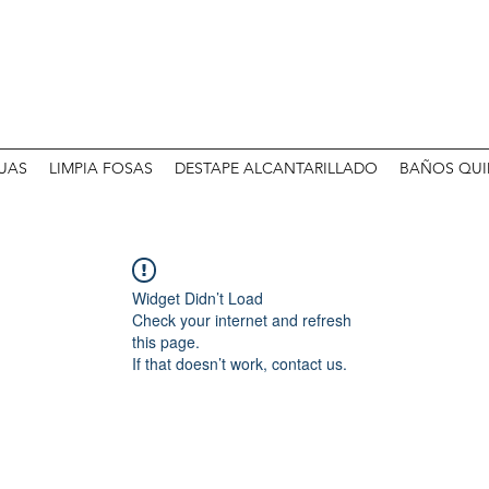
UAS
LIMPIA FOSAS
DESTAPE ALCANTARILLADO
BAÑOS QUI
Widget Didn’t Load
Check your internet and refresh
this page.
If that doesn’t work, contact us.