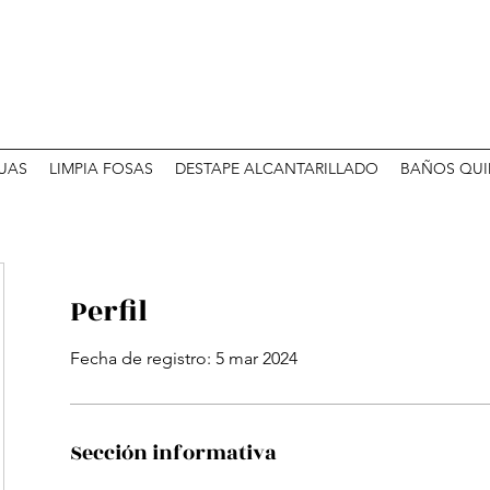
UAS
LIMPIA FOSAS
DESTAPE ALCANTARILLADO
BAÑOS QUI
Perfil
Fecha de registro: 5 mar 2024
Sección informativa