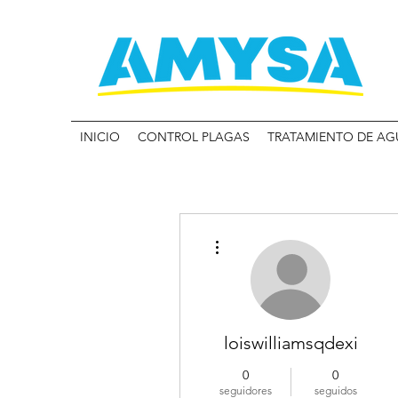
INICIO
CONTROL PLAGAS
TRATAMIENTO DE AG
Más acciones
loiswilliamsqdexi
0
0
seguidores
seguidos