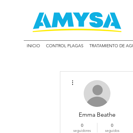
INICIO
CONTROL PLAGAS
TRATAMIENTO DE AG
Más acciones
Emma Beathe
0
0
seguidores
seguidos