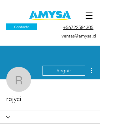
Contacto
+56722584305
ventas@amysa.cl
Más acciones
Seguir
rojyci
rojyci